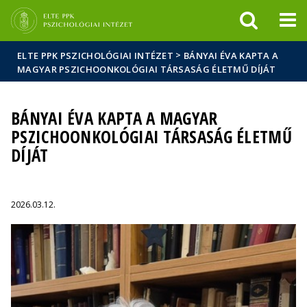
Események
ELTE a
Hírek
sajtóban
>
ELTE PPK PSZICHOLÓGIAI INTÉZET
BÁNYAI ÉVA KAPTA A
MAGYAR PSZICHOONKOLÓGIAI TÁRSASÁG ÉLETMŰ DÍJÁT
BÁNYAI ÉVA KAPTA A MAGYAR
PSZICHOONKOLÓGIAI TÁRSASÁG ÉLETMŰ
DÍJÁT
2026.03.12.