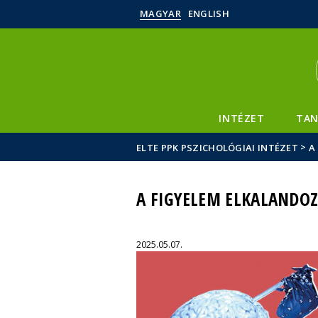
MAGYAR
ENGLISH
INTÉZET
TAN
>
ELTE PPK PSZICHOLÓGIAI INTÉZET
A
A FIGYELEM ELKALANDOZ
2025.05.07.